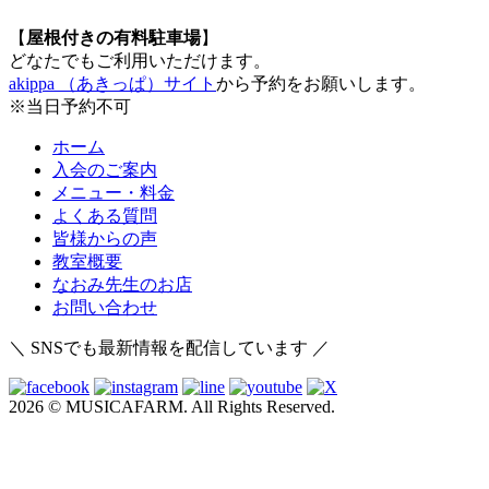
【
屋根付きの有料駐車場
】
どなたでもご利用いただけます。
akippa （あきっぱ）サイト
から予約をお願いします。
※当日予約不可
ホーム
入会のご案内
メニュー・料金
よくある質問
皆様からの声
教室概要
なおみ先生のお店
お問い合わせ
＼ SNSでも最新情報を配信しています ／
2026 © MUSICAFARM. All Rights Reserved.