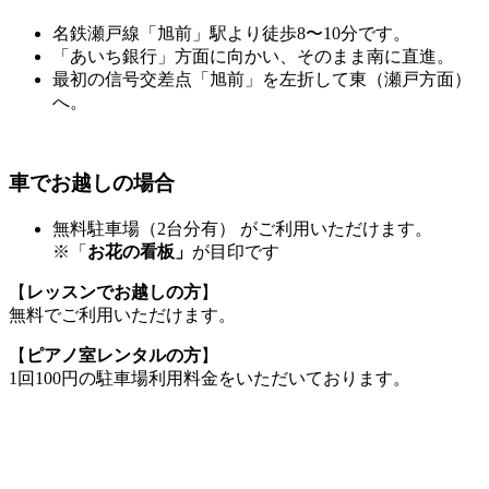
名鉄瀬戸線「旭前」駅より徒歩8〜10分です。
「あいち銀行」方面に向かい、そのまま南に直進。
最初の信号交差点「旭前」を左折して東（瀬戸方面）
へ。
車でお越しの場合
無料駐車場（2台分有） がご利用いただけます。
※「
お花の看板」
が目印です
【
レッスンでお越しの方
】
無料でご利用いただけます。
【
ピアノ室レンタルの方
】
1回100円の駐車場利用料金をいただいております。