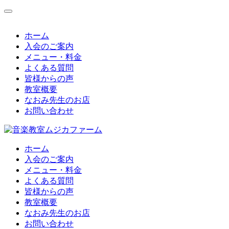
コ
ン
テ
ホーム
ン
入会のご案内
ツ
メニュー・料金
へ
よくある質問
ス
皆様からの声
キ
教室概要
ッ
なおみ先生のお店
プ
お問い合わせ
ホーム
入会のご案内
メニュー・料金
よくある質問
皆様からの声
教室概要
なおみ先生のお店
お問い合わせ