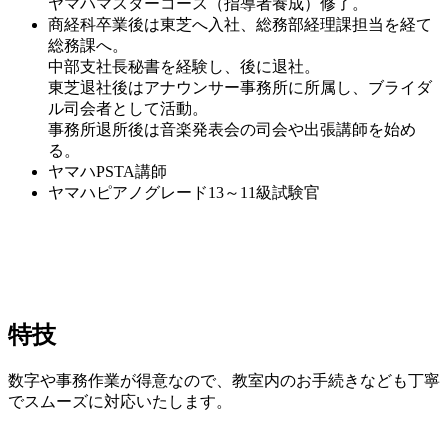
ヤマハマスターコース（指導者養成）修了。
商経科卒業後は東芝へ入社、総務部経理課担当を経て
総務課へ。
中部支社長秘書を経験し、後に退社。
東芝退社後はアナウンサー事務所に所属し、ブライダ
ル司会者として活動。
事務所退所後は音楽発表会の司会や出張講師を始め
る。
ヤマハPSTA講師
ヤマハピアノグレード13～11級試験官
特技
数字や事務作業が得意なので、教室内のお手続きなども丁寧
でスムーズに対応いたします。