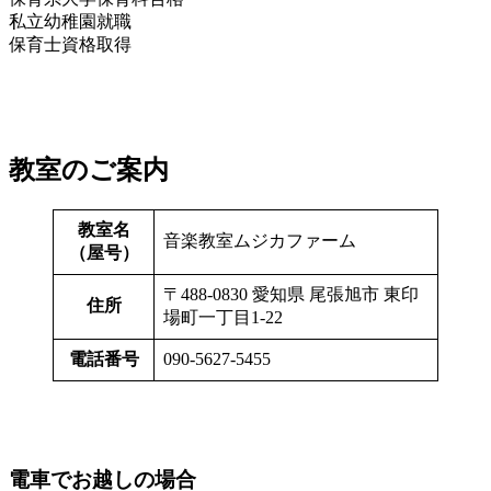
私立幼稚園就職
保育士資格取得
教室のご案内
教室名
音楽教室ムジカファーム
（屋号）
〒488-0830 愛知県 尾張旭市 東印
住所
場町一丁目1-22
電話番号
090-5627-5455
電車でお越しの場合