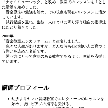
「ナオミミュージック」と改め、教室でのレッスンを主とし
た活動を始めました。
音楽療法の勉強も始め、その視点も現在のレッスンに活か
しています。
試行錯誤を重ね、生徒一人ひとりに寄り添う独自の指導法
にたどり着きました。
2009年
「音楽教室ムジカファーム」と改名しました。
色々な人生がありますが、どんな時も心の強い人に育つよ
う願いを込めた名前です。
習う方にとって意味のある教室であるよう、生徒を応援し
ています。
講師プロフィール
幼少よりヤマハ音楽教室でエレクトーンのレッスンを
始め、後にピアノの指導を受ける。