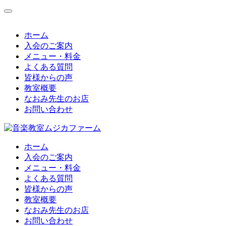
コ
ン
テ
ホーム
ン
入会のご案内
ツ
メニュー・料金
へ
よくある質問
ス
皆様からの声
キ
教室概要
ッ
なおみ先生のお店
プ
お問い合わせ
ホーム
入会のご案内
メニュー・料金
よくある質問
皆様からの声
教室概要
なおみ先生のお店
お問い合わせ