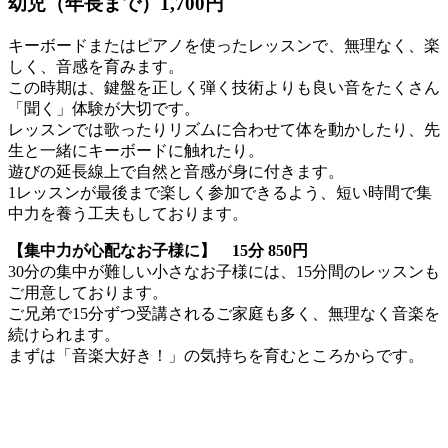
幼児（年長まで）1,700円
キーボードまたはピアノを使ったレッスンで、無理なく、楽
しく、音感を育みます。
この時期は、鍵盤を正しく弾く技術よりも良い音をたくさん
「聞く」体験が大切です。
レッスンでは歌ったりリズムに合わせて体を動かしたり、先
生と一緒にキーボードに触れたり。
遊びの延長線上で自然と音感が身に付きます。
1レッスンが最後まで楽しく参加できるよう、短い時間で集
中力を養う工夫もしております。
【集中力が心配なお子様に】
15分 850円
30分の集中が難しい小さなお子様には、15分間のレッスンも
ご用意しております。
ご兄弟で15分ずつ受講されるご家庭も多く、無理なく音楽を
続けられます。
まずは「音楽大好き！」の気持ちを育むところからです。