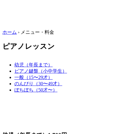
ホーム
›
メニュー・料金
ピアノレッスン
幼児（年長まで）
ピアノ鍵盤（小中学生）
一般（15〜29才）
のんびり（30〜49才）
ぼちぼち（50才〜）