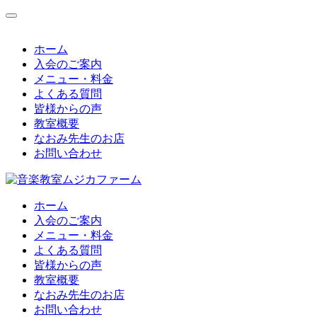
コ
ン
テ
ホーム
ン
入会のご案内
ツ
メニュー・料金
へ
よくある質問
ス
皆様からの声
キ
教室概要
ッ
なおみ先生のお店
プ
お問い合わせ
ホーム
入会のご案内
メニュー・料金
よくある質問
皆様からの声
教室概要
なおみ先生のお店
お問い合わせ