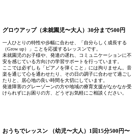
グロウアップ（未就園児〜大人）30分まで500円
一人ひとりの特性や歩幅に合わせ、「自分らしく成長する
（Grow up）」ことを応援するレッスンです。
未就園児のお子様や、発達の遅れ、コミュニケーションに不
安を感じている方向けの学習サポートを行っています。
ここでは必ずしも「ピアノを弾くこと」には拘りません。音
楽を通じて心を通わせたり、その日の調子に合わせて過ごし
たりと、居心地の良い時間を大切にしています。
発達障害のグレーゾーンの方や地域の療育支援がなかなか受
けられずにお困りの方、どうぞお気軽にご相談ください。
おうちでレッスン （幼児〜大人）1回15分500円〜