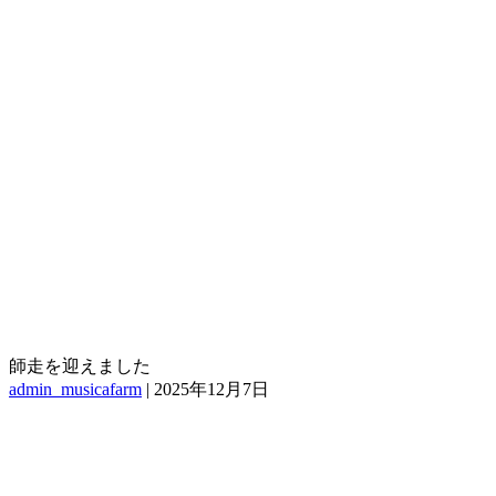
師走を迎えました
admin_musicafarm
|
2025年12月7日