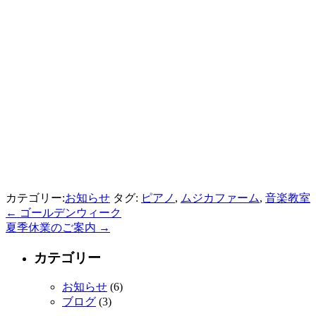
カテゴリー:
お知らせ
タグ:
ピアノ
,
ムジカファーム
,
音楽教室
← ゴールデンウィーク
夏季休業のご案内 →
カテゴリー
お知らせ
(6)
ブログ
(3)