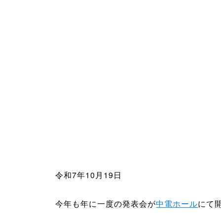
令和7年10月19日
今年も年に一度の発表会が
中電ホール
にて