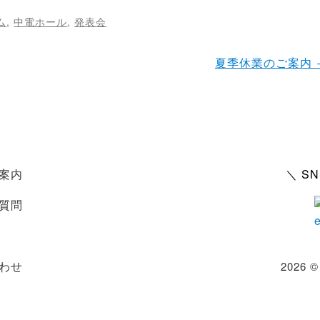
ム
,
中電ホール
,
発表会
夏季休業のご案内 
案内
＼ S
質問
わせ
2026 ©