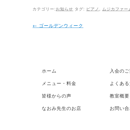
カテゴリー:
お知らせ
タグ:
ピアノ
,
ムジカファー
← ゴールデンウィーク
ホーム
入会のご
メニュー・料金
よくある
皆様からの声
教室概要
なおみ先生のお店
お問い合