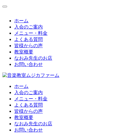
コ
ン
テ
ホーム
ン
入会のご案内
ツ
メニュー・料金
へ
よくある質問
ス
皆様からの声
キ
教室概要
ッ
なおみ先生のお店
プ
お問い合わせ
ホーム
入会のご案内
メニュー・料金
よくある質問
皆様からの声
教室概要
なおみ先生のお店
お問い合わせ