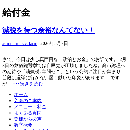
給付金
減税を待つ余裕なんてない！
admin_musicafarm
|
2026年5月7日
さて、今日は少し真面目な「政治とお金」のお話です。 2月
8日の衆議院選挙では自民党が圧勝しましたね。高市総理へ
の期待や「消費税2年間ゼロ」という公約に注目が集まり、
普段は選挙に行かない層も動いた印象があります。 です
が、
･･･続きを読む
ホーム
入会のご案内
メニュー・料金
よくある質問
皆様からの声
教室概要