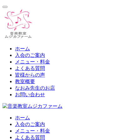
コ
ン
テ
ン
ツ
へ
ス
ホーム
キ
入会のご案内
ッ
メニュー・料金
プ
よくある質問
皆様からの声
教室概要
なおみ先生のお店
お問い合わせ
ホーム
入会のご案内
メニュー・料金
よくある質問